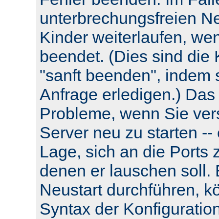
unterbrechungsfreien Neu
Kinder weiterlaufen, wen
beendet. (Dies sind die 
"sanft beenden", indem s
Anfrage erledigen.) Das
Probleme, wenn Sie ver
Server neu zu starten -- e
Lage, sich an die Ports 
denen er lauschen soll.
Neustart durchführen, k
Syntax der Konfiguratio