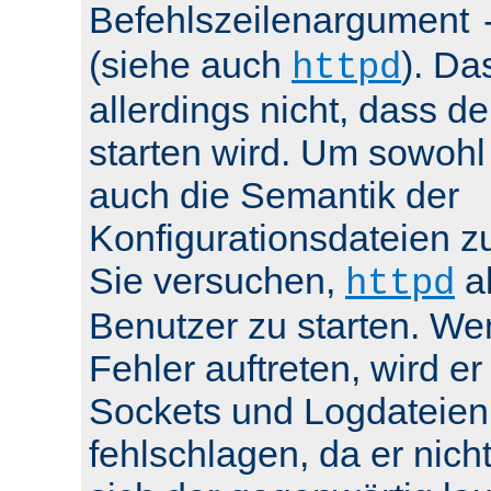
Befehlszeilenargument
(siehe auch
). Da
httpd
allerdings nicht, dass de
starten wird. Um sowohl
auch die Semantik der
Konfigurationsdateien z
Sie versuchen,
al
httpd
Benutzer zu starten. We
Fehler auftreten, wird e
Sockets und Logdateien
fehlschlagen, da er nicht 