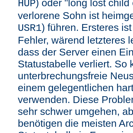
) oder "long lost chil
HUP
verlorene Sohn ist heimg
) führen. Ersteres is
USR1
Fehler, wärend letzteres l
dass der Server einen Ein
Statustabelle verliert. So
unterbrechungsfreie Neu
einem gelegentlichen har
verwenden. Diese Proble
sehr schwer umgehen, abe
benötigen die meisten Arc