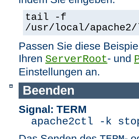
tail -f
/usr/local/apache2/
Passen Sie diese Beispie
Ihren
- und
ServerRoot
Einstellungen an.
Beenden
Signal: TERM
apache2ctl -k sto
Das Senden des
- 