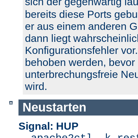
sich der gegenwärtig l
bereits diese Ports geb
er aus einem anderen Gr
dann liegt wahrscheinlic
Konfigurationsfehler vor.
behoben werden, bevor 
unterbrechungsfreie Ne
wird.
Neustarten
Signal: HUP