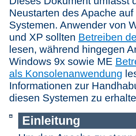
Dieses Dokument umfasst 
Neustarten des Apache auf
Systemen. Anwender von W
und XP sollten
Betreiben d
lesen, während hingegen 
Windows 9x sowie ME
Betr
als Konsolenanwendung
le
Informationen zur Handhab
diesen Systemen zu erhalte
Einleitung