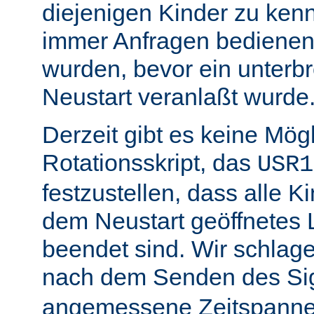
diejenigen Kinder zu ken
immer Anfragen bedienen,
wurden, bevor ein unterb
Neustart veranlaßt wurde
Derzeit gibt es keine Mögl
Rotationsskript, das
USR1
festzustellen, dass alle Ki
dem Neustart geöffnetes 
beendet sind. Wir schlage
nach dem Senden des Si
angemessene Zeitspanne 