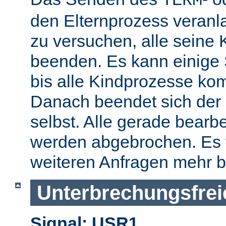
TERM
den Elternprozess veranla
zu versuchen, alle seine
beenden. Es kann einige
bis alle Kindprozesse kom
Danach beendet sich der 
selbst. Alle gerade bearb
werden abgebrochen. Es 
weiteren Anfragen mehr b
Unterbrechungsfrei
Signal: USR1