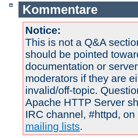
Kommentare
Notice:
This is not a Q&A sect
should be pointed towar
documentation or serve
moderators if they are 
invalid/off-topic. Quest
Apache HTTP Server shou
IRC channel, #httpd, on 
mailing lists
.