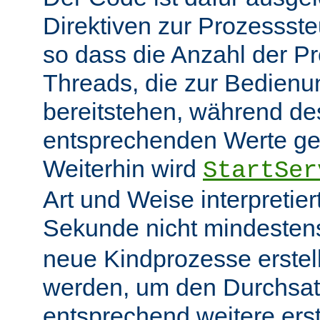
Direktiven zur Prozessst
so dass die Anzahl der P
Threads, die zur Bedienu
bereitstehen, während des
entsprechenden Werte ge
Weiterhin wird
StartSer
Art und Weise interpretie
Sekunde nicht mindeste
neue Kindprozesse erstel
werden, um den Durchsat
entsprechend weitere erste