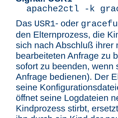
apache2ctl -k gra
Das
- oder
USR1
gracefu
den Elternprozess, die K
sich nach Abschluß ihre
bearbeiteten Anfrage zu 
sofort zu beenden, wenn 
Anfrage bedienen). Der El
seine Konfigurationsdatei
öffnet seine Logdateien 
Kindprozess stirbt, ersetz