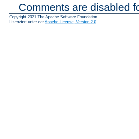
Comments are disabled fo
Copyright 2021 The Apache Software Foundation.
Lizenziert unter der
Apache License, Version 2.0
.