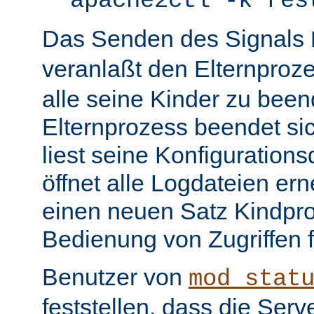
apache2ctl -k res
Das Senden des Signals
veranlaßt den Elternproz
alle seine Kinder zu bee
Elternprozess beendet sic
liest seine Konfiguration
öffnet alle Logdateien er
einen neuen Satz Kindpro
Bedienung von Zugriffen f
Benutzer von
mod_stat
feststellen, dass die Serve