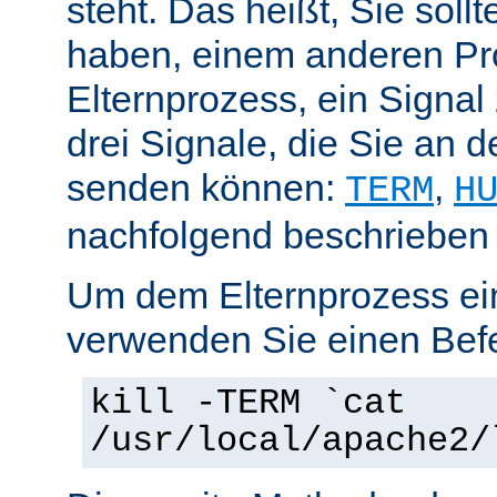
steht. Das heißt, Sie soll
haben, einem anderen Pr
Elternprozess, ein Signal
drei Signale, die Sie an 
senden können:
,
TERM
H
nachfolgend beschrieben
Um dem Elternprozess ei
verwenden Sie einen Befe
kill -TERM `cat
/usr/local/apache2/