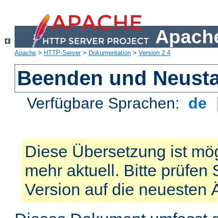
Apache
Apache
>
HTTP-Server
>
Dokumentation
>
Version 2.4
Beenden und Neusta
Verfügbare Sprachen:
de
Diese Übersetzung ist mög
mehr aktuell. Bitte prüfen 
Version auf die neuesten