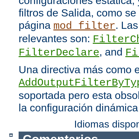
configuraciones estática, 
filtros de Salida, como se
página
. Las
mod_filter
relevantes son:
FilterC
, and
FilterDeclare
Fi
Una directiva más como 
AddOutputFilterByTy
soportada pero esta obso
la configuración dinámica
Idiomas dispo