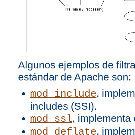
Algunos ejemplos de filtra
estándar de Apache son:
, implem
mod_include
includes (SSI).
, implementa 
mod_ssl
, imple
mod_deflate