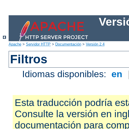
Versi
Apache
>
Servidor HTTP
>
Documentación
>
Versión 2.4
Filtros
Idiomas disponibles:
en
Esta traducción podría est
Consulte la versión en ing
documentación para compr