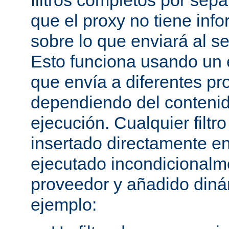
filtros completos por sep
que el proxy no tiene inf
sobre lo que enviará al se
Esto funciona usando un e
que envía a diferentes p
dependiendo del conteni
ejecución. Cualquier filtr
insertado directamente e
ejecutado incondicional
proveedor y añadido din
ejemplo: