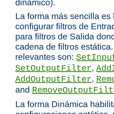
dinámico).
La forma más sencilla es
configurar filtros de Entra
para filtros de Salida do
cadena de filtros estática
relevantes son:
SetInpu
,
SetOutputFilter
Add
,
AddOutputFilter
Rem
and
RemoveOutputFilt
La forma Dinámica habili