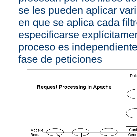
se les pueden aplicar vario
en que se aplica cada fil
especificarse explícitame
proceso es independiente 
fase de peticiones