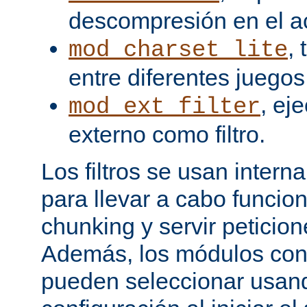
descompresión en el a
,
mod_charset_lite
entre diferentes juegos
, ej
mod_ext_filter
externo como filtro.
Los filtros se usan inter
para llevar a cabo funcio
chunking y servir peticio
Además, los módulos cont
pueden seleccionar usand