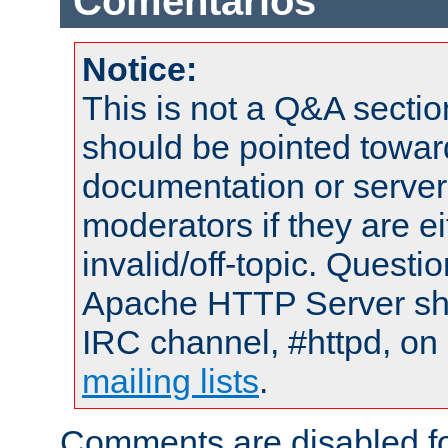
Comentarios
Notice:
This is not a Q&A sect
should be pointed towar
documentation or serve
moderators if they are 
invalid/off-topic. Quest
Apache HTTP Server shou
IRC channel, #httpd, on 
mailing lists
.
Comments are disabled fo