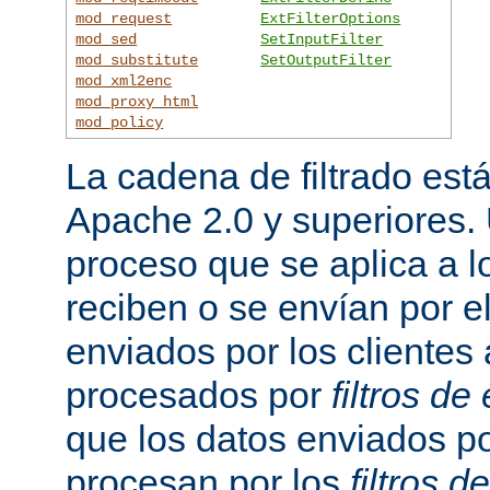
mod_request
ExtFilterOptions
mod_sed
SetInputFilter
mod_substitute
SetOutputFilter
mod_xml2enc
mod_proxy_html
mod_policy
La cadena de filtrado est
Apache 2.0 y superiores
proceso que se aplica a l
reciben o se envían por el
enviados por los clientes 
procesados por
filtros de
que los datos enviados po
procesan por los
filtros d