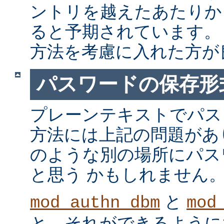
ントリを越えたあたりか
ると予期されています。
方法を考慮に入れた方が
パスワードの保存形
プレーンテキストでパス
方法には上記の問題があ
のような別の場所にパス
と思う かもしれません
と
mod_authn_dbm
mod
と、それができるように