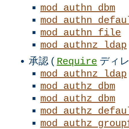
mod_authn_dbm
mod_authn_defau
mod_authn_file
mod_authnz_ldap
承認 (
ディレ
Require
mod_authnz_ldap
mod_authz_dbm
mod_authz_dbm
mod_authz_defau
mod_authz_group