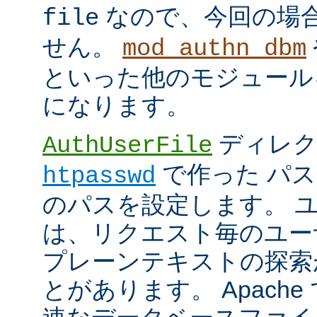
なので、今回の場
file
せん。
mod_authn_dbm
といった他のモジュール
になります。
ディレク
AuthUserFile
で作った パ
htpasswd
のパスを設定します。 
は、リクエスト毎のユー
プレーンテキストの探索
とがあります。 Apach