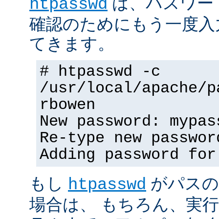
は、パスワー
htpasswd
確認のためにもう一度入
てきます。
# htpasswd -c
/usr/local/apache/p
rbowen
New password: mypas
Re-type new passwor
Adding password for
もし
がパスの
htpasswd
場合は、 もちろん、実