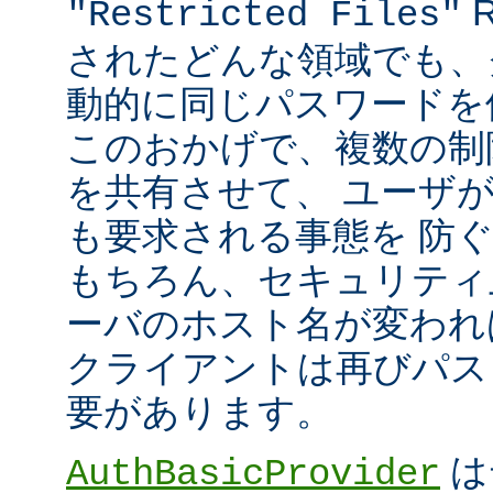
R
"Restricted Files"
されたどんな領域でも、
動的に同じパスワードを
このおかげで、複数の制限領
を共有させて、 ユーザ
も要求される事態を 防
もちろん、セキュリティ
ーバのホスト名が変われ
クライアントは再びパス
要があります。
は
AuthBasicProvider