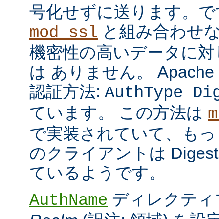
号化せずに送ります。で
と組み合わせな
mod_ssl
機密性の高いデータに対
は ありません。 Apach
認証方法:
AuthType Di
ています。 この方法は
m
で実装されていて、もっ
のクライアントは Dige
ているようです。
ディレクティ
AuthName