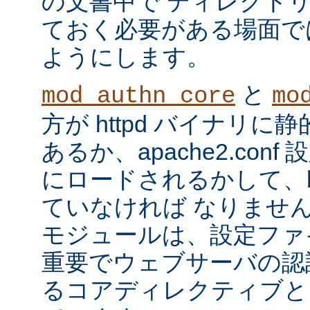
の文書中で ディレクト
ておく必要がある場面で
ようにします。
と
mod_authn_core
mo
方が httpd バイナリ
あるか、apache2.con
にロードされるかして、ht
ていなければ なりませ
モジュールは、設定ファ
重要でウェブサーバの認
るコアディレクティブと