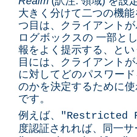
Realm
(訳注: 領域) を設
大きく分けて二つの機能
つ目は、クライアントが
ログボックスの 一部と
報をよく提示する、とい
目には、クライアントが
に対してどのパスワード
のかを決定するために使
です。
例えば、
"Restricted 
度認証されれば、同一サ