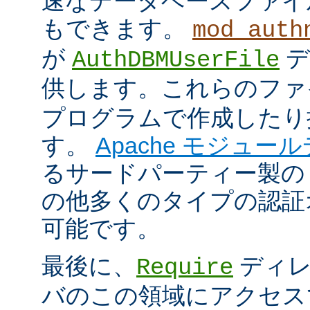
速なデータベースファイ
もできます。
mod_auth
が
デ
AuthDBMUserFile
供します。これらのフ
プログラムで作成したり
す。
Apache モジュー
るサードパーティー製の
の他多くのタイプの認証
可能です。
最後に、
ディレ
Require
バのこの領域にアクセス