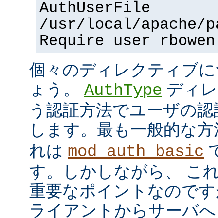
AuthUserFile
/usr/local/apache/p
Require user rbowen
個々のディレクティブに
ょう。
ディレ
AuthType
う認証方法でユーザの認
します。最も一般的な方
れは
mod_auth_basic
す。しかしながら、 こ
重要なポイントなのですが、
ライアントからサーバへ