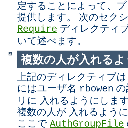
定することによって、プ
提供します。 次のセク
ディレクティブ
Require
いて述べます。
複数の人が入れるよ
上記のディレクティブは、
にはユーザ名
の
rbowen
リに 入れるようにしま
複数の人が 入れるよう
ここで
AuthGroupFile