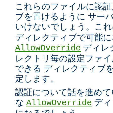
これらのファイルに認証
ブを置けるように サー
いけないでしょう。こ
ディレクティブで可能に
ディレ
AllowOverride
レクトリ毎の設定ファイ
できる ディレクティブ
定します。
認証について話を進めて
な
ディ
AllowOverride