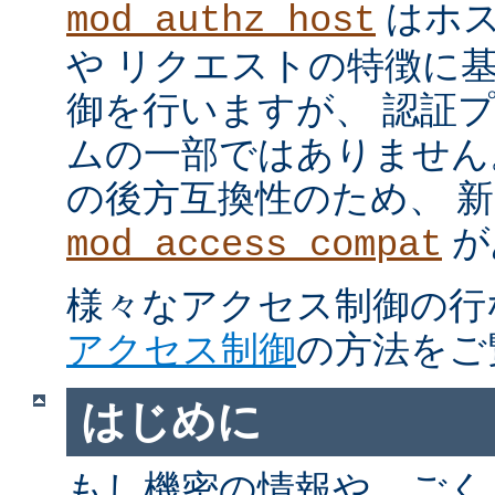
はホス
mod_authz_host
や リクエストの特徴に
御を行いますが、 認証
ムの一部ではありません。 m
の後方互換性のため、 
が
mod_access_compat
様々なアクセス制御の行
アクセス制御
の方法をご
はじめに
もし機密の情報や、ごく