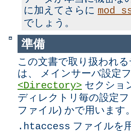
に加えてさらに
mod_s
でしょう。
準備
この文書で取り扱われる
は、 メインサーバ設定フ
セクション
<Directory>
ディレクトリ毎の設定ファ
ファイル) かで用います
ファイルを
.htaccess