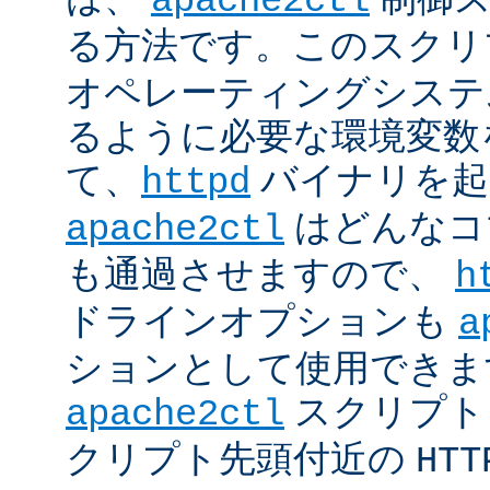
apache2ctl
る方法です。このスクリ
オペレーティングシステ
るように必要な環境変数
て、
バイナリを起
httpd
はどんなコ
apache2ctl
も通過させますので、
h
ドラインオプションも
a
ションとして使用できま
スクリプト
apache2ctl
クリプト先頭付近の
HTT