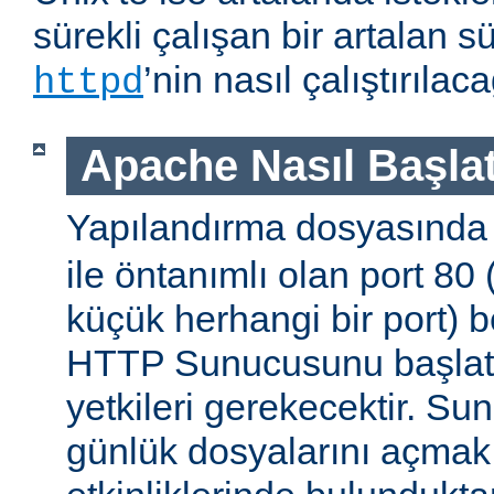
sürekli çalışan bir artalan s
’nin nasıl çalıştırıla
httpd
Apache Nasıl Başlat
Yapılandırma dosyasınd
ile öntanımlı olan port 80
küçük herhangi bir port) b
HTTP Sunucusunu başlatm
yetkileri gerekecektir. Sun
günlük dosyalarını açmak g