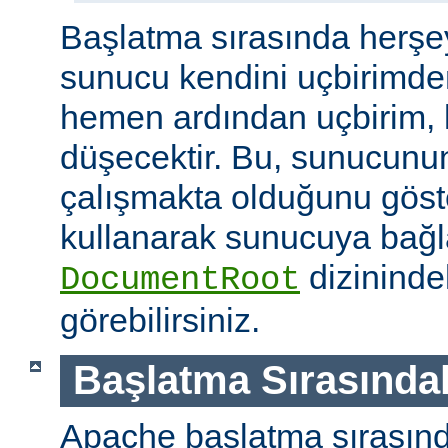
Başlatma sırasında herşe
sunucu kendini uçbirimde
hemen ardından uçbirim, 
düşecektir. Bu, sunucunun
çalışmakta olduğunu göster
kullanarak sunucuya bağla
dizininde
DocumentRoot
görebilirsiniz.
Başlatma Sırasındak
Apache başlatma sırasınd