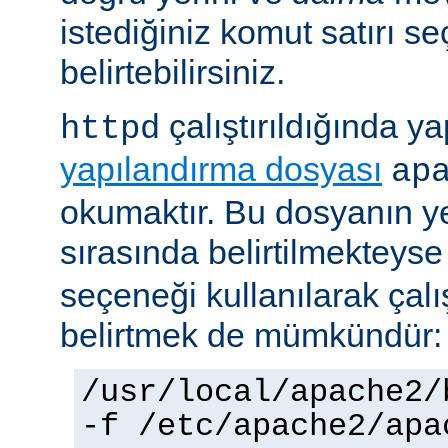
istediğiniz komut satırı se
belirtebilirsiniz.
çalıştırıldığında yap
httpd
yapılandırma dosyası
ap
okumaktır. Bu dosyanın y
sırasında belirtilmekteys
seçeneği kullanılarak çalı
belirtmek de mümkündür:
/usr/local/apache2/
-f /etc/apache2/apa