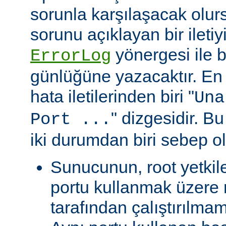
sorunla karşılaşacak olu
sorunu açıklayan bir ileti
yönergesi ile be
ErrorLog
günlüğüne yazacaktır. En 
hata iletilerinden biri "
Una
" dizgesidir. Bu
Port ...
iki durumdan biri sebep ol
Sunucunun, root yetkile
portu kullanmak üzere r
tarafından çalıştırılma