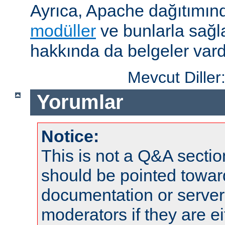
Ayrıca, Apache dağıtımın
modüller
ve bunlarla sağ
hakkında da belgeler vard
Mevcut Diller
Yorumlar
Notice:
This is not a Q&A sect
should be pointed towar
documentation or serve
moderators if they are 