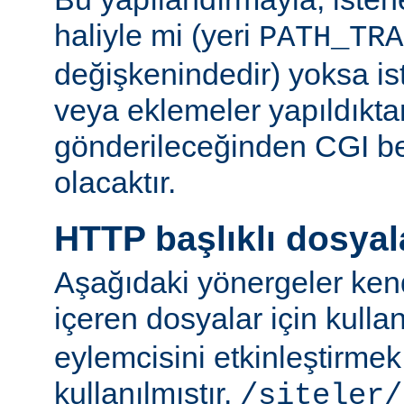
haliyle mi (yeri
PATH_TRA
değişkenindedir) yoksa ist
veya eklemeler yapıldıkta
gönderileceğinden CGI be
olacaktır.
HTTP başlıklı dosyal
Aşağıdaki yönergeler kend
içeren dosyalar için kulla
eylemcisini etkinleştirme
kullanılmıştır.
/siteler/