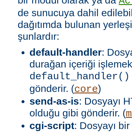
Ac
de sunucuya dahil edilebil
dağıtımda bulunan yerleşi
şunlardır:
default-handler
: Dosy
durağan içeriği işlemek
default_handler()
gönderir. (
)
core
send-as-is
: Dosyayı H
olduğu gibi gönderir. (
m
cgi-script
: Dosyayı bir