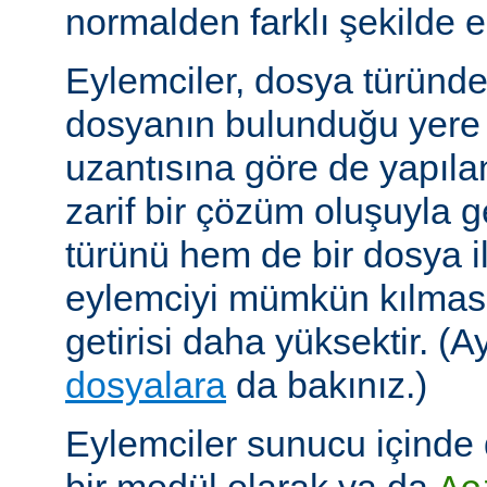
normalden farklı şekilde el
Eylemciler, dosya türünd
dosyanın bulunduğu yere
uzantısına göre de yapıland
zarif bir çözüm oluşuyla
türünü hem de bir dosya ile 
eylemciyi mümkün kılmas
getirisi daha yüksektir. (A
dosyalara
da bakınız.)
Eylemciler sunucu içinde 
bir modül olarak ya da