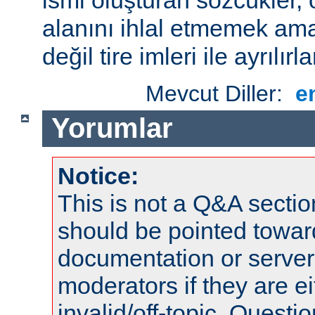
alanını ihlal etmemek amac
değil tire imleri ile ayrılırla
Mevcut Diller:
e
Yorumlar
Notice:
This is not a Q&A sect
should be pointed towar
documentation or serve
moderators if they are 
invalid/off-topic. Quest