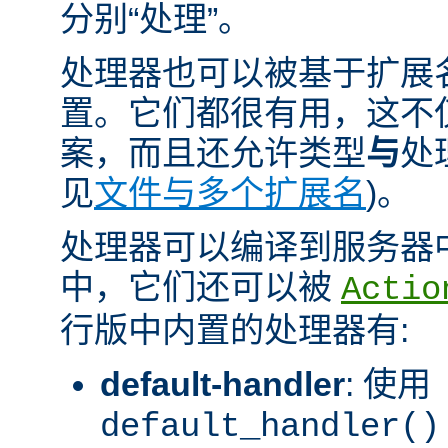
分别“处理”。
处理器也可以被基于扩展
置。它们都很有用，这不
案，而且还允许类型
与
处
见
文件与多个扩展名
)。
处理器可以编译到服务器
中，它们还可以被
Actio
行版中内置的处理器有:
default-handler
: 使用
default_handler()