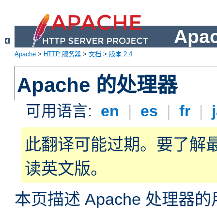
Apa
Apache
>
HTTP 服务器
>
文档
>
版本 2.4
Apache 的处理器
可用语言:
en
|
es
|
fr
|
此翻译可能过期。要了解
读英文版。
本页描述 Apache 处理器