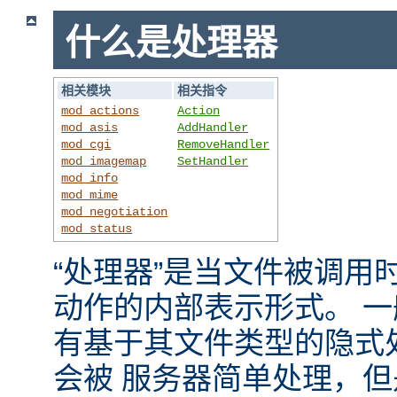
什么是处理器
相关模块
相关指令
mod_actions
Action
mod_asis
AddHandler
mod_cgi
RemoveHandler
mod_imagemap
SetHandler
mod_info
mod_mime
mod_negotiation
mod_status
“处理器”是当文件被调用时，
动作的内部表示形式。 
有基于其文件类型的隐式
会被 服务器简单处理，