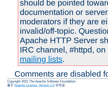
should be pointed towar
documentation or serve
moderators if they are 
invalid/off-topic. Quest
Apache HTTP Server shou
IRC channel, #httpd, on 
mailing lists
.
Comments are disabled fo
Copyright 2021 The Apache Software Foundation.
基于
Apache License, Version 2.0
许可证.